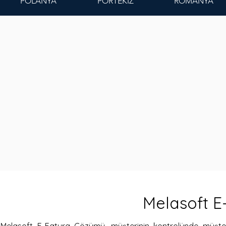
POLANYA
PORTEKİZ
ROMANYA
Melasoft 