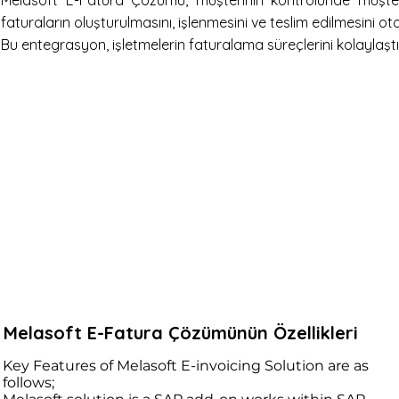
Melasoft E-Fatura Çözümü, müşterinin kontrolünde müşteri
faturaların oluşturulmasını, işlenmesini ve teslim edilmesini o
Bu entegrasyon, işletmelerin faturalama süreçlerini kolaylaştır
Melasoft E-Fatura Çözümünün Özellikleri
Key Features of Melasoft E-invoicing Solution are as 
follows;
