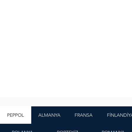
PEPPOL
ALMANYA
FRANSA
FİNLANDİY