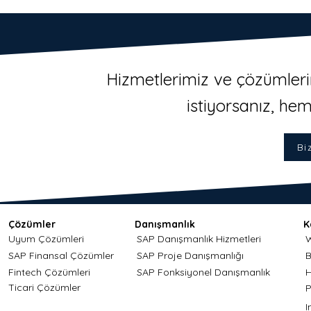
Hizmetlerimiz ve çözümleri
istiyorsanız, hem
Bi
Çözümler
Danışmanlık
K
Uyum Çözümleri
SAP Danışmanlık Hizmetleri
W
SAP Finansal Çözümler
SAP Proje Danışmanlığı
B
Fintech Çözümleri
SAP Fonksiyonel Danışmanlık
H
Ticari Çözümler
P