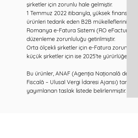
şirketler için zorunlu hale gelmiştir.
1 Temmuz 2022 itibarıyla, yüksek finansal ri
ürünleri tedarik eden B2B mükelleflerinin, fa
Romanya e-Fatura Sistemi (RO eFactura) ü
düzenleme zorunluluğu getirilmiştir.
Orta ölçekli şirketler için e-Fatura zorunlulu
küçük şirketler için ise 2025’te yürürlüğe gire
Bu ürünler, ANAF (Agenția Națională de Ad
Fiscală – Ulusal Vergi İdaresi Ajansı) tarafı
yayımlanan taslak listede belirlenmiştir.