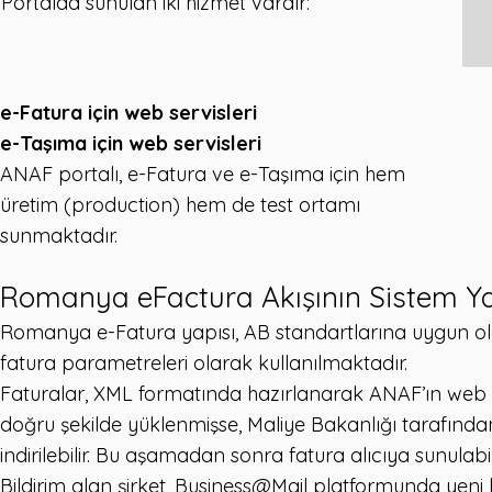
Portalda sunulan iki hizmet vardır:
e-Fatura için web servisleri
e-Taşıma için web servisleri
ANAF portalı, e-Fatura ve e-Taşıma için hem
üretim (production) hem de test ortamı
sunmaktadır.
Romanya eFactura Akışının Sistem Ya
Romanya e-Fatura yapısı, AB standartlarına uygun ol
fatura parametreleri olarak kullanılmaktadır.
Faturalar, XML formatında hazırlanarak ANAF’ın web ser
doğru şekilde yüklenmişse, Maliye Bakanlığı tarafından 
indirilebilir. Bu aşamadan sonra fatura alıcıya sunulabili
Bildirim alan şirket, Business@Mail platformunda yeni b