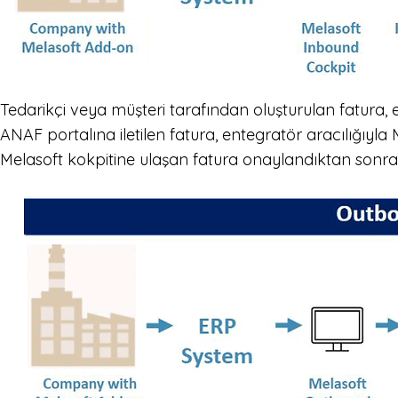
Tedarikçi veya müşteri tarafından oluşturulan fatura, en
ANAF portalına iletilen fatura, entegratör aracılığıyla 
Melasoft kokpitine ulaşan fatura onaylandıktan sonra, s