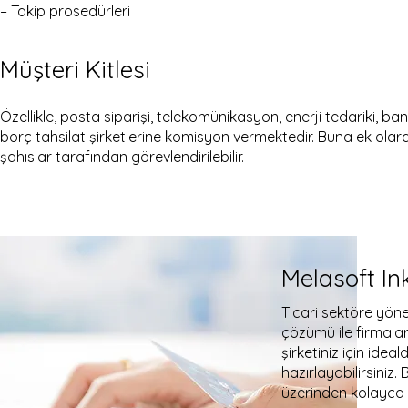
– Takip prosedürleri
Müşteri Kitlesi
Özellikle, posta siparişi, telekomünikasyon, enerji tedariki, ba
borç tahsilat şirketlerine komisyon vermektedir. Buna ek olarak
şahıslar tarafından görevlendirilebilir.
Melasoft I
Ticari sektöre yönel
çözümü ile firmala
şirketiniz için idea
hazırlayabilirsiniz. 
üzerinden kolayca 