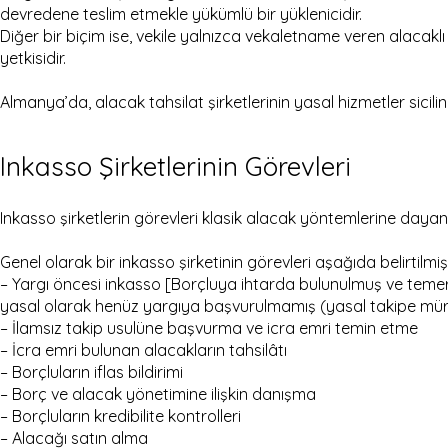
devredene teslim etmekle yükümlü bir yüklenicidir.
Diğer bir biçim ise, vekile yalnızca vekaletname veren alacaklı
yetkisidir.
Almanya’da, alacak tahsilat şirketlerinin yasal hizmetler sicilin
Inkasso Şirketlerinin Görevleri
Inkasso şirketlerin görevleri klasik alacak yöntemlerine daya
Genel olarak bir inkasso şirketinin görevleri aşağıda belirtilmişt
– Yargı öncesi inkasso [Borçluya ihtarda bulunulmuş ve te
yasal olarak henüz yargıya başvurulmamış (yasal takipe mürac
– İlamsız takip usulüne başvurma ve icra emri temin etme
– İcra emri bulunan alacakların tahsilâtı
– Borçluların iflas bildirimi
– Borç ve alacak yönetimine ilişkin danışma
– Borçluların kredibilite kontrolleri
– Alacağı satın alma