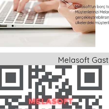
Melasoft'un borç tah
Müşterilerinizi Mel
gerçekleştirebilirsi
ülkelerdeki müşterile
Melasoft Gast