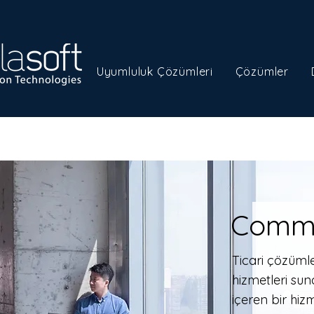
Uyumluluk Çözümleri
Çözümler
Comme
Ticari çözümle
hizmetleri sun
içeren bir hiz