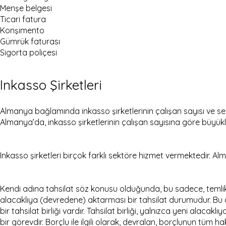
Menşe belgesi
Ticari fatura
Konşimento
Gümrük faturası
Sigorta poliçesi
Inkasso Şirketleri
Almanya bağlamında inkasso şirketlerinin çalışan sayısı ve sektö
Almanya’da, inkasso şirketlerinin çalışan sayısına göre büyükl
Inkasso şirketleri birçok farklı sektöre hizmet vermektedir. Alm
Kendi adına tahsilat söz konusu olduğunda, bu sadece, temlikte
alacaklıya (devredene) aktarması bir tahsilat durumudur. Bu 
bir tahsilat birliği vardır. Tahsilat birliği, yalnızca yeni alac
bir görevdir. Borçlu ile ilgili olarak, devralan, borçlunun tüm hakl