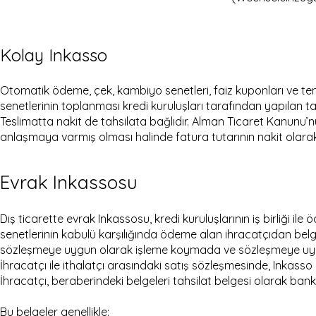
Kolay Inkasso
Otomatik ödeme, çek, kambiyo senetleri, faiz kuponları ve te
senetlerinin toplanması kredi kuruluşları tarafından yapılan tahs
Teslimatta nakit de tahsilata bağlıdır. Alman Ticaret Kanunu’
anlaşmaya varmış olması halinde fatura tutarının nakit olarak
Evrak Inkassosu
Dış ticarette evrak Inkassosu, kredi kuruluşlarının iş birliği 
senetlerinin kabulü karşılığında ödeme alan ihracatçıdan belge
sözleşmeye uygun olarak işleme koymada ve sözleşmeye uygun
İhracatçı ile ithalatçı arasındaki satış sözleşmesinde, Inkass
İhracatçı, beraberindeki belgeleri tahsilat belgesi olarak ban
Bu belgeler genellikle: