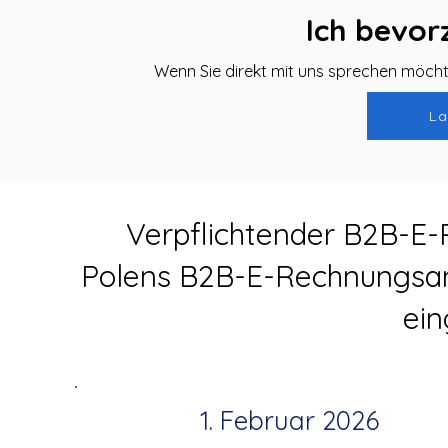
Ich bevor
Wenn Sie direkt mit uns sprechen möcht
La
Verpflichtender B2B-E-
Polens B2B-E-Rechnungsan
ein
1. Februar 2026