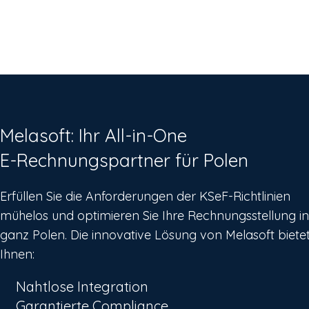
Melasoft: Ihr All-in-One
E-Rechnungspartner für Polen
Erfüllen Sie die Anforderungen der KSeF-Richtlinien
mühelos und optimieren Sie Ihre Rechnungsstellung in
ganz Polen. Die innovative Lösung von Melasoft biete
Ihnen:
Nahtlose Integration
Garantierte Compliance