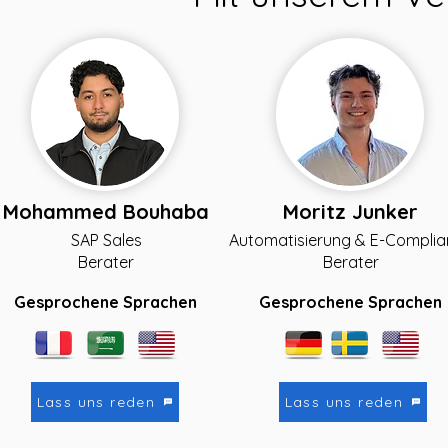
Mohammed Bouhaba
Moritz Junker
SAP Sales
Automatisierung & E-Compli
Berater
Berater
Gesprochene Sprachen
Gesprochene Sprachen
Lass uns reden
Lass uns reden