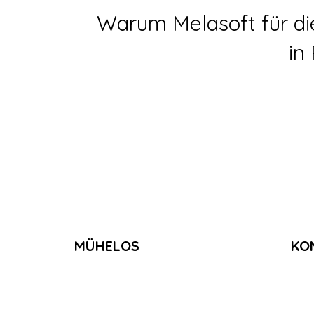
Warum Melasoft für di
in
MÜHELOS
KO