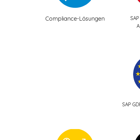
Compliance-Lösungen
SAP
A
SAP GD