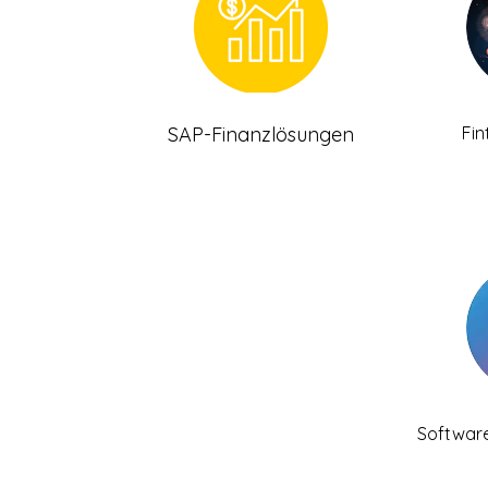
SAP-Finanzlösungen
Fi
Softwar