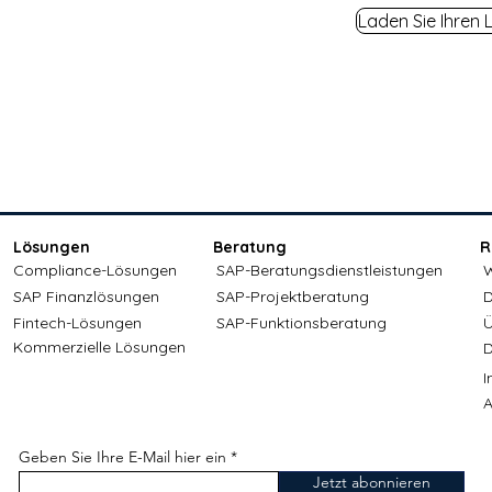
Laden Sie Ihren 
Lösungen
Beratung
R
Compliance-Lösungen
SAP-Beratungsdienstleistungen
W
SAP Finanzlösungen
SAP-Projektberatung
D
Fintech-Lösungen
SAP-Funktionsberatung
Ü
Kommerzielle Lösungen
D
A
Geben Sie Ihre E-Mail hier ein
Jetzt abonnieren