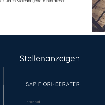
aktuellen Stellenangebote informieren.
Stellenanzeigen
SAP FIORI-BERATER
Istanbul