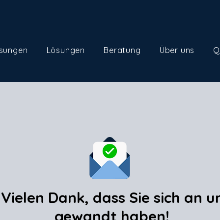
sungen
Lösungen
Beratung
Über uns
Q
Vielen Dank, dass Sie sich an u
gewandt haben!