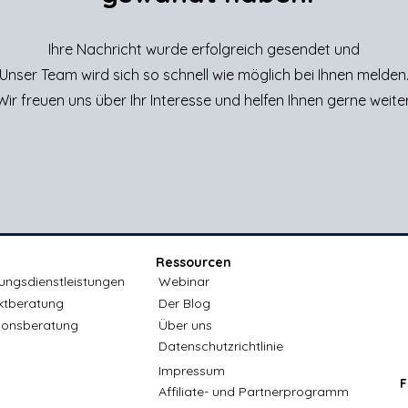
Ihre Nachricht wurde erfolgreich gesendet und
Unser Team wird sich so schnell wie möglich bei Ihnen melden
Wir freuen uns über Ihr Interesse und helfen Ihnen gerne weiter
Ressourcen
ungsdienstleistungen
Webinar
ktberatung
Der Blog
ionsberatung
Über uns
Datenschutzrichtlinie
Impressum
F
Affiliate- und Partnerprogramm