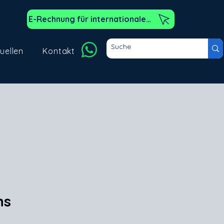
E-Rechnung für internationale Kunden
uellen
Kontakt
ns