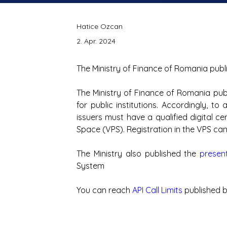
Hatice Ozcan
2. Apr. 2024
The Ministry of Finance of Romania pub
The Ministry of Finance of Romania pub
for public institutions. Accordingly, to 
issuers must have a qualified digital cer
Space (VPS). Registration in the VPS ca
The Ministry also published the 
presen
System 
You can reach 
API Call Limits
 published b