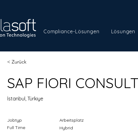
Compliance-Lösungen
Lösungen
< Zurück
SAP FIORI CONSUL
İstanbul, Türkiye
Jobtyp
Arbeitsplatz
Full Time
Hybrid