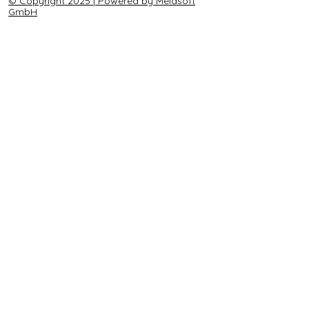
© Copyright 2025 | Powered by Melasoft
GmbH