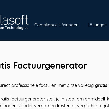
Compliance-Lösungen
Lösungen
tis Factuurgenerator
irect professionele facturen met onze volledig
gratis
ratis factuurgenerator stelt je in staat om onmiddelli
nloaden, zonder verborgen kosten of verplichte registr