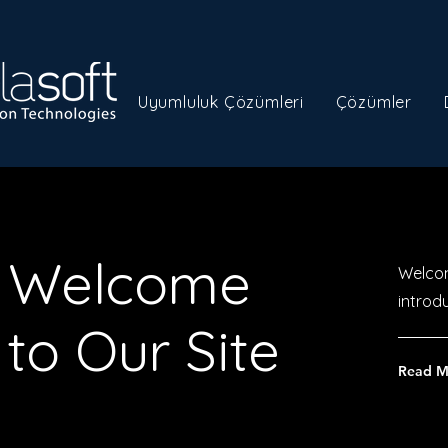
Uyumluluk Çözümleri
Çözümler
Welcome
Welcom
introd
to Our Site
Read M