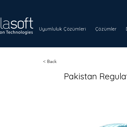
Uyumluluk Çözümleri
Çözümler
< Back
Pakistan Regul