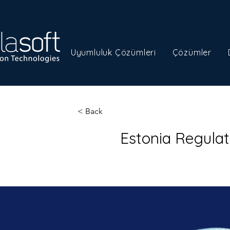
Uyumluluk Çözümleri
Çözümler
< Back
Estonia Regula