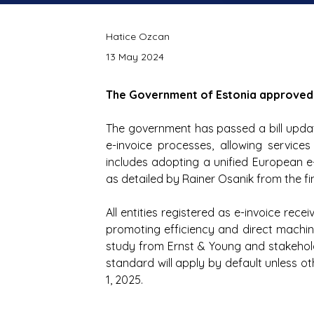
Hatice Ozcan
13 May 2024
The Government of Estonia approved a
The government has passed a bill updat
e-invoice processes, allowing services
includes adopting a unified European e-i
as detailed by Rainer Osanik from the fi
All entities registered as e-invoice re
promoting efficiency and direct machi
study from Ernst & Young and stakehold
standard will apply by default unless ot
1, 2025.