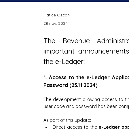
Hatice Ozcan
28 nov. 2024
The Revenue Administra
important announcements 
the e-Ledger:
1. Access to the e-Ledger Applica
Password (25.11.2024)
The development allowing access to the
user code and password has been comple
As part of this update:
Direct access to the 
e-Ledger app