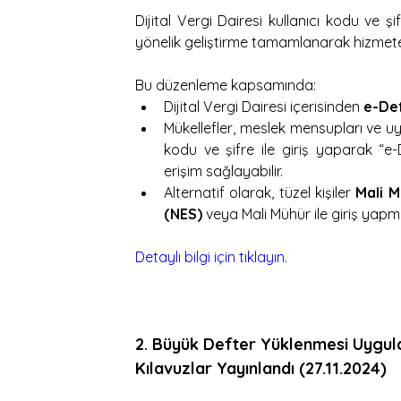
Dijital Vergi Dairesi kullanıcı kodu ve ş
yönelik geliştirme tamamlanarak hizmet
Bu düzenleme kapsamında:
Dijital Vergi Dairesi içerisinden 
e-De
Mükellefler, meslek mensupları ve uyum
kodu ve şifre ile giriş yaparak “e
erişim sağlayabilir.
Alternatif olarak, tüzel kişiler 
Mali M
(NES)
 veya Mali Mühür ile giriş yap
Detaylı bilgi için tıklayın.
2. Büyük Defter Yüklenmesi Uygula
Kılavuzlar Yayınlandı (27.11.2024)