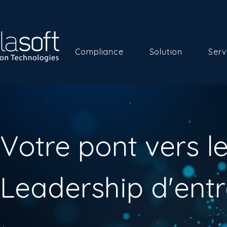
Compliance
Solution
Serv
Votre pont vers 
Leadership d'entr