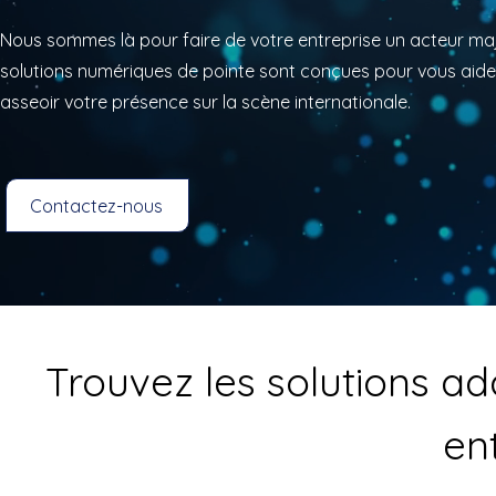
Nous sommes là pour faire de votre entreprise un acteur maj
solutions numériques de pointe sont conçues pour vous aide
asseoir votre présence sur la scène internationale.
Contactez-nous
Trouvez les solutions a
ent