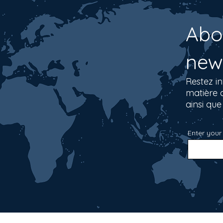
Abo
new
Restez in
matière d
ainsi que
Enter your