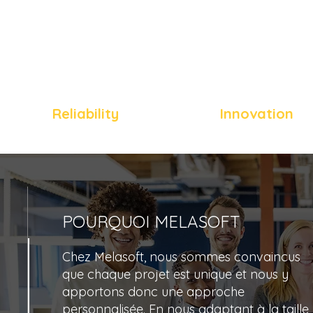
Reliability
Innovation
POURQUOI MELASOFT
Chez Melasoft, nous sommes convaincus
que chaque projet est unique et nous y
apportons donc une approche
personnalisée. En nous adaptant à la taille