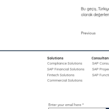
Bu geçiş, Türkiy
olarak değerlend
Previous
Solutions
Consultan
Compliance Solutions
SAP Consu
SAP Financial Solutions
SAP Proje
Fintech Solutions
SAP Funct
Commercial Solutions
Enter your email here