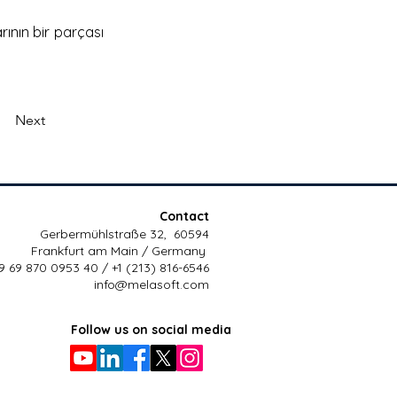
ının bir parçası 
Next
Contact
Gerbermühlstraße 32, 60594
Frankfurt am Main / Germany
9 69 870 0953 40 / +1 (213) 816-6546
info@melasoft.com
Follow us on social media