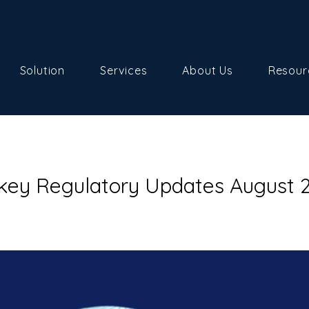
Solution
Services
About Us
Resour
key Regulatory Updates August 