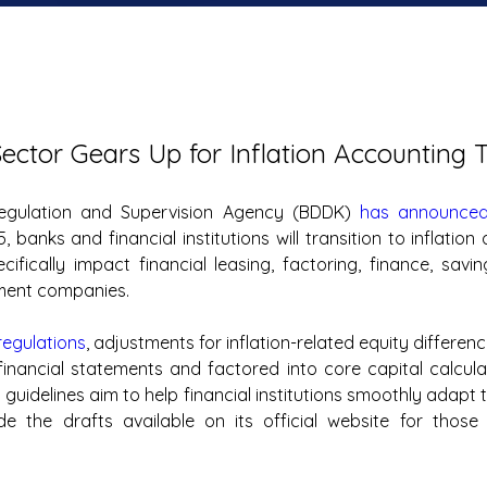
Sector Gears Up for Inflation Accounting T
egulation and Supervision Agency (BDDK) 
has announce
 banks and financial institutions will transition to inflation 
cifically impact financial leasing, factoring, finance, savin
ent companies.
regulations
, adjustments for inflation-related equity differenc
inancial statements and factored into core capital calculat
guidelines aim to help financial institutions smoothly adapt to 
the drafts available on its official website for those s